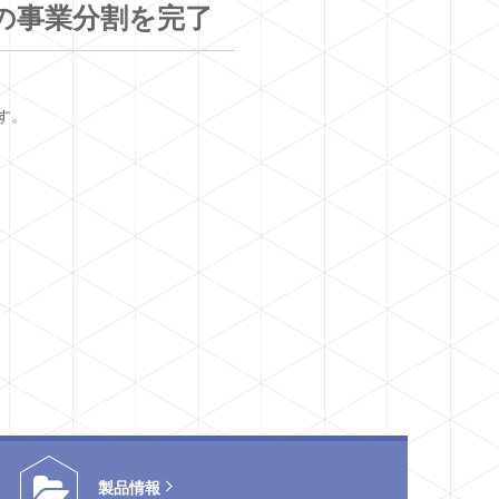
」の事業分割を完了
す。
製品情報