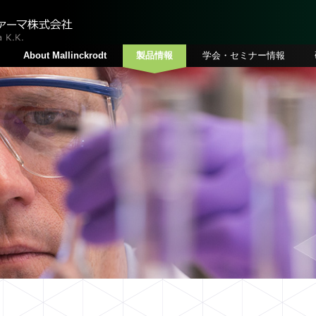
About Mallinckrodt
製品情報
学会・セミナー情報