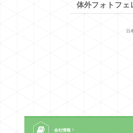
体外フォトフェレ
日
会社情報