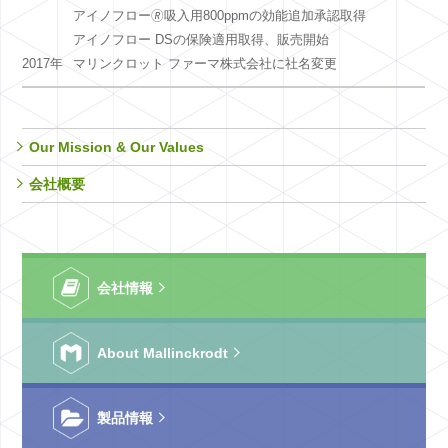
アイノフロー🄬吸入用800ppmの効能追加承認取得
アイノフロー DSの保険適用取得、販売開始
2017年
マリンクロット ファーマ株式会社に社名変更
Our Mission & Our Values
会社概要
会社情報
About Mallinckrodt
製品情報