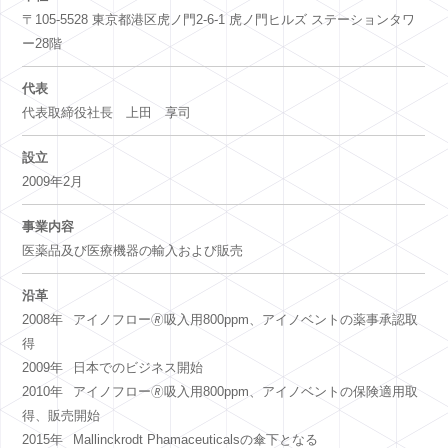
〒105-5528 東京都港区虎ノ門2-6-1 虎ノ門ヒルズ ステーションタワ
ー28階
代表
代表取締役社長 上田 享司
設立
2009年2月
事業内容
医薬品及び医療機器の輸入および販売
沿革
2008年
アイノフロー🄬吸入用800ppm、アイノベントの薬事承認取
得
2009年
日本でのビジネス開始
2010年
アイノフロー🄬吸入用800ppm、アイノベントの保険適用取
得、販売開始
2015年
Mallinckrodt Phamaceuticalsの傘下となる