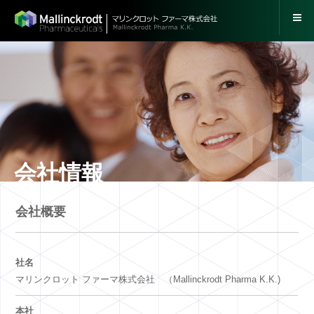
会社情報
会社概要
社名
マリンクロット ファーマ株式会社 （Mallinckrodt Pharma K.K.)
本社